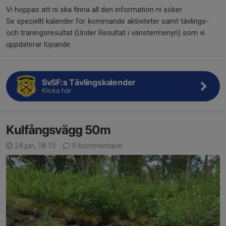
Vi hoppas att ni ska finna all den information ni söker.
Se speciellt kalender för kommande aktiviteter samt tävlings-
och träningsresultat (Under Resultat i vänstermenyn) som vi
uppdaterar löpande.
SvSF:s Tävlingskalender
Klicka här
Kulfångsvägg 50m
24 jun, 18:15
0 kommentarer