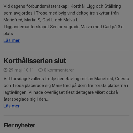
Vid dagens förbundsmästerskap i Korthåll Ligg och Ställning
som avgjordes i Trosa med byig vind deltog tre skyttar från
Mariefred, Martin S, Carl L och Malva L
I liggandemästerskapet Senior segrade Malva med Carl på 3:e
plats....
Läs mer
Korthållsserien slut
29 maj, 10:11
0 kommentarer
Vid torsdagskvällens tredje serietävling mellan Mariefred, Gnesta
och Trosa placerade sig Mariefred på dom tre första platserna i
lagtävlingen. Vi hade överlägset flest deltagare vilket också
återspeglade sig i den...
Läs mer
Fler nyheter