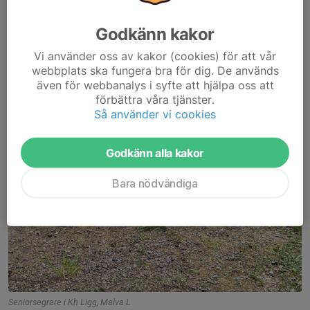
Godkänn kakor
Vi använder oss av kakor (cookies) för att vår
webbplats ska fungera bra för dig. De används
även för webbanalys i syfte att hjälpa oss att
förbättra våra tjänster.
Så använder vi cookies
Godkänn alla kakor
Bara nödvändiga
Seniorsegrare i Kh Ligg, Malva L