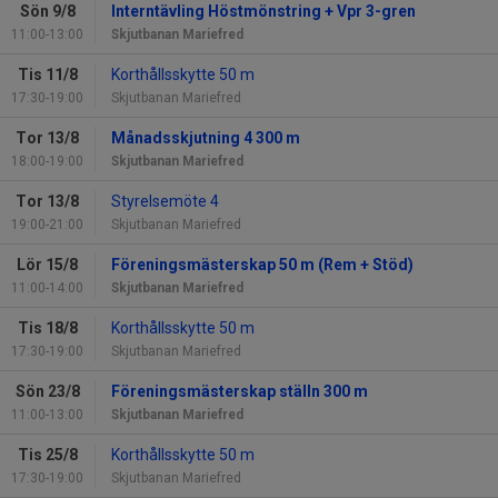
Sön 9/8
Interntävling Höstmönstring + Vpr 3-gren
11:00-13:00
Skjutbanan Mariefred
Tis 11/8
Korthållsskytte 50 m
17:30-19:00
Skjutbanan Mariefred
Tor 13/8
Månadsskjutning 4 300 m
18:00-19:00
Skjutbanan Mariefred
Tor 13/8
Styrelsemöte 4
19:00-21:00
Skjutbanan Mariefred
Lör 15/8
Föreningsmästerskap 50 m (Rem + Stöd)
11:00-14:00
Skjutbanan Mariefred
Tis 18/8
Korthållsskytte 50 m
17:30-19:00
Skjutbanan Mariefred
Sön 23/8
Föreningsmästerskap ställn 300 m
11:00-13:00
Skjutbanan Mariefred
Tis 25/8
Korthållsskytte 50 m
17:30-19:00
Skjutbanan Mariefred