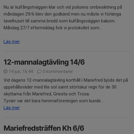
Nu är kulfångstväggen klar och vid polisens ombesiktning på
måndagen 29/6 blev den godkänd men nu måste vi förlänga
tavelhuset till samma bredd som kulfångsväggen bakom.
Måndag 27/7 eftermiddag fick vi protokollet som...
Läs mer
12-mannalagtävling 14/6
14 jun, 16:44
0 kommentarer
Vid dagens 12-mannalagtävling korthåll i Mariefred bjöds det på
uppehållsväder med lite sol samt störtskur regn för de 30
skyttarna från Mariefred, Gnesta och Trosa.
Tyvärr var det bara hemmaföreningen som kunde...
Läs mer
Mariefredsträffen Kh 6/6