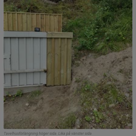
Tavelhusförlängning höger sida. Lika på vänster sida