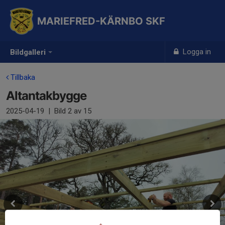
MARIEFRED-KÄRNBO SKF
Logga in
Bildgalleri
Tillbaka
Altantakbygge
2025-04-19
|
Bild
2
av 15