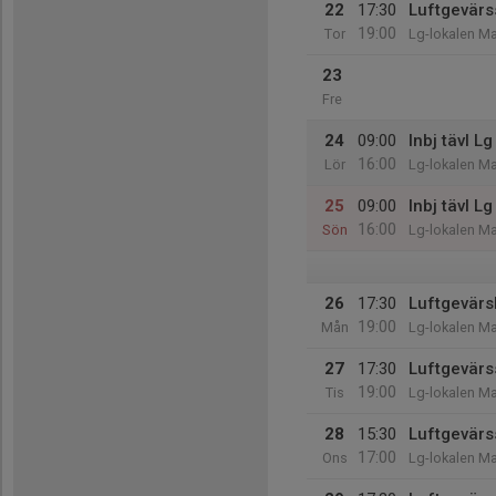
22
17:30
Luftgevärs
19:00
Tor
Lg-lokalen Ma
23
Fre
24
09:00
Inbj tävl L
16:00
Lör
Lg-lokalen Ma
25
09:00
Inbj tävl L
16:00
Sön
Lg-lokalen Ma
26
17:30
Luftgevärsk
19:00
Mån
Lg-lokalen Ma
27
17:30
Luftgevärs
19:00
Tis
Lg-lokalen Ma
28
15:30
Luftgevärs
17:00
Ons
Lg-lokalen Ma