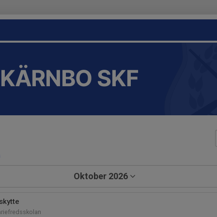
-KÄRNBO SKF
a
Oktober 2026
skytte
riefredsskolan