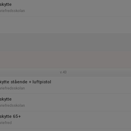
skytte
riefredsskolan
v.43
ytte stående + luftpistol
riefredsskolan
skytte
riefredsskolan
skytte 65+
riefred