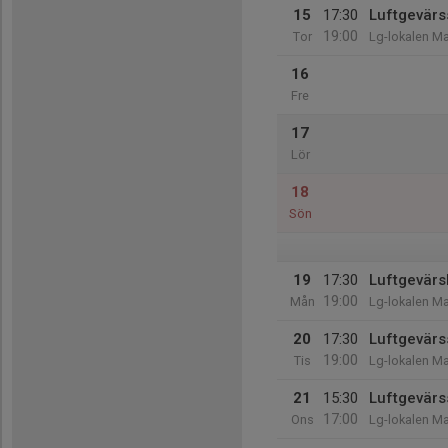
15
17:30
Luftgevärs
19:00
Tor
Lg-lokalen Ma
16
Fre
17
Lör
18
Sön
19
17:30
Luftgevärsk
19:00
Mån
Lg-lokalen Ma
20
17:30
Luftgevärs
19:00
Tis
Lg-lokalen Ma
21
15:30
Luftgevärs
17:00
Ons
Lg-lokalen Ma