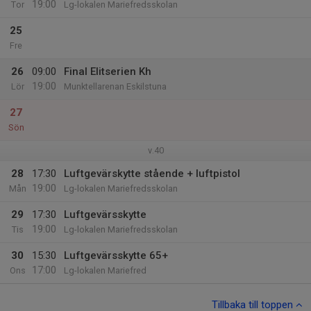
19:00
Tor
Lg-lokalen Mariefredsskolan
25
Fre
26
09:00
Final Elitserien Kh
19:00
Lör
Munktellarenan Eskilstuna
27
Sön
v.40
28
17:30
Luftgevärskytte stående + luftpistol
19:00
Mån
Lg-lokalen Mariefredsskolan
29
17:30
Luftgevärsskytte
19:00
Tis
Lg-lokalen Mariefredsskolan
30
15:30
Luftgevärsskytte 65+
17:00
Ons
Lg-lokalen Mariefred
Tillbaka till toppen